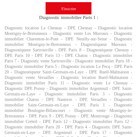
Diagnostic immobilier Paris 1 :
Diagnostic location Le Chesnay
-
DPE Chesnay
-
Diagnostic location
Montigny-le-Bretonneux
-
Diagnostic vente Les Mureaux
-
Diagnostic
immobilier Charenton-le-Pont
-
DPE Neuilly-sur-Seine
-
Diagnostic
immobilier Montigny-le-Bretonneux
-
Diagnostiqueur Mureaux
-
Diagnostiqueur Sartrouville
-
DPE Paris 8
-
Diagnostiqueur Chesnay
-
DPE Paris 10
-
DPE Paris 13
-
DPE Chatou
-
Diagnostic immobilier
Paris 7
-
Diagnostic vente Sartrouville
-
Diagnostic immobilier Paris 18
-
Diagnostic immobilier Paris 5
-
Diagnostic location Le Pecq
-
DPE Paris
20
-
Diagnostiqueur Saint-Germain-en-Laye
-
DPE Rueil-Malmaison
-
Diagnostic vente Versailles
-
Diagnostic location Rueil-Malmaison
-
Diagnostic immobilier Paris 11
-
Diagnostic vente Le Chesnay
-
Diagnostic DPE Poissy
-
Diagnostic immobilier Argenteuil
-
DPE Saint-
Germain-en-Laye
-
Diagnostic immobilier Paris 3
-
Diagnostic
immobilier Chatou
-
DPE Nanterre
-
DPE Versailles
-
Diagnostic
immobilier Saint-Germain-en-Laye
-
DPE Paris 1
-
Diagnostic
immobilier Boulogne-Billancourt
-
Diagnostic vente Montigny-le-
Bretonneux
-
DPE Paris 9
-
DPE Poissy
-
DPE Montrouge
-
Diagnostic
immobilier Créteil
-
DPE Paris 12
-
Diagnostic immobilier Paris 12
-
Diagnostic immobilier Paris 20
-
DPE Paris 4
-
Diagnostic DPE Saint-
Germain-en-Laye
-
DPE Argenteuil
-
DPE Paris 17
-
Diagnostic