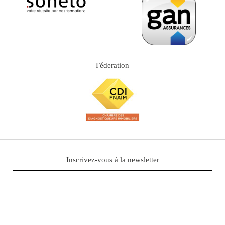
Féderation
Inscrivez-vous à la newsletter
En cliquant sur le bouton "S'inscrire", j'accepte de recevoir les lettres d'information Diag Expert
Immo.