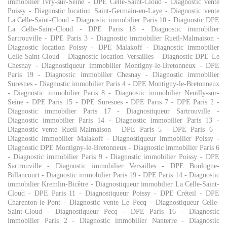
immobilier Ivry-sur-Seine
-
DPE Celle-Saint-Cloud
-
Diagnostic vente
Poissy
-
Diagnostic location Saint-Germain-en-Laye
-
Diagnostic vente
La Celle-Saint-Cloud
-
Diagnostic immobilier Paris 10
-
Diagnostic DPE
La Celle-Saint-Cloud
-
DPE Paris 18
-
Diagnostic immobilier
Sartrouville
-
DPE Paris 3
-
Diagnostic immobilier Rueil-Malmaison
-
Diagnostic location Poissy
-
DPE Malakoff
-
Diagnostic immobilier
Celle-Saint-Cloud
-
Diagnostic location Versailles
-
Diagnostic DPE Le
Chesnay
-
Diagnostiqueur immobilier Montigny-le-Bretonneux
-
DPE
Paris 19
-
Diagnostic immobilier Chesnay
-
Diagnostic immobilier
Suresnes
-
Diagnostic immobilier Paris 4
-
DPE Montigny-le-Bretonneux
-
Diagnostic immobilier Paris 8
-
Diagnostic immobilier Neuilly-sur-
Seine
-
DPE Paris 15
-
DPE Suresnes
-
DPE Paris 7
-
DPE Paris 2
-
Diagnostic immobilier Paris 17
-
Diagnostiqueur Sartrouville
-
Diagnostic immobilier Paris 14
-
Diagnostic immobilier Paris 13
-
Diagnostic vente Rueil-Malmaison
-
DPE Paris 5
-
DPE Paris 6
-
Diagnostic immobilier Malakoff
-
Diagnostiqueur immobilier Poissy
-
Diagnostic DPE Montigny-le-Bretonneux
-
Diagnostic immobilier Paris 6
-
Diagnostic immobilier Paris 9
-
Diagnostic immobilier Poissy
-
DPE
Sartrouville
-
Diagnostic immobilier Versailles
-
DPE Boulogne-
Billancourt
-
Diagnostic immobilier Paris 19
-
DPE Paris 14
-
Diagnostic
immobilier Kremlin-Bicêtre
-
Diagnostiqueur immobilier La Celle-Saint-
Cloud
-
DPE Paris 11
-
Diagnostiqueur Poissy
-
DPE Créteil
-
DPE
Charenton-le-Pont
-
Diagnostic vente Le Pecq
-
Diagnostiqueur Celle-
Saint-Cloud
-
Diagnostiqueur Pecq
-
DPE Paris 16
-
Diagnostic
immobilier Paris 2
-
Diagnostic immobilier Nanterre
-
Diagnostic