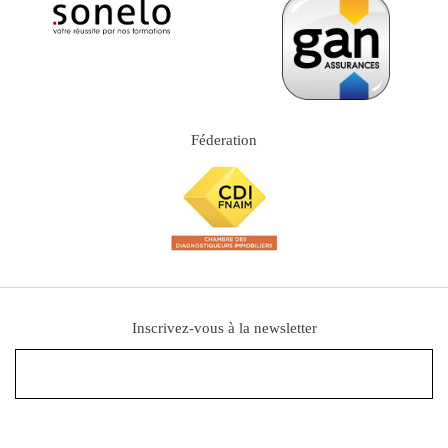
Féderation
Inscrivez-vous à la newsletter
En cliquant sur le bouton "S'inscrire", j'accepte de recevoir les lettres d'information Diag Expert Immo.