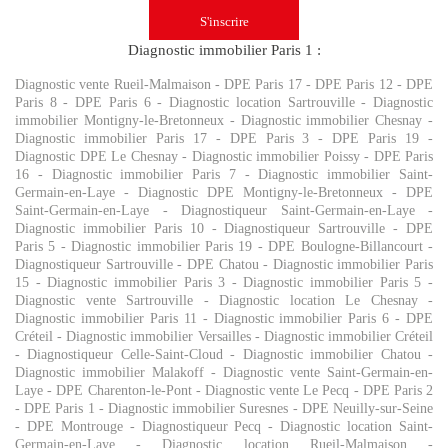
Diagnostic immobilier Paris 1 :
Diagnostic vente Rueil-Malmaison
-
DPE Paris 17
-
DPE Paris 12
-
DPE
Paris 8
-
DPE Paris 6
-
Diagnostic location Sartrouville
-
Diagnostic
immobilier Montigny-le-Bretonneux
-
Diagnostic immobilier Chesnay
-
Diagnostic immobilier Paris 17
-
DPE Paris 3
-
DPE Paris 19
-
Diagnostic DPE Le Chesnay
-
Diagnostic immobilier Poissy
-
DPE Paris
16
-
Diagnostic immobilier Paris 7
-
Diagnostic immobilier Saint-
Germain-en-Laye
-
Diagnostic DPE Montigny-le-Bretonneux
-
DPE
Saint-Germain-en-Laye
-
Diagnostiqueur Saint-Germain-en-Laye
-
Diagnostic immobilier Paris 10
-
Diagnostiqueur Sartrouville
-
DPE
Paris 5
-
Diagnostic immobilier Paris 19
-
DPE Boulogne-Billancourt
-
Diagnostiqueur Sartrouville
-
DPE Chatou
-
Diagnostic immobilier Paris
15
-
Diagnostic immobilier Paris 3
-
Diagnostic immobilier Paris 5
-
Diagnostic vente Sartrouville
-
Diagnostic location Le Chesnay
-
Diagnostic immobilier Paris 11
-
Diagnostic immobilier Paris 6
-
DPE
Créteil
-
Diagnostic immobilier Versailles
-
Diagnostic immobilier Créteil
-
Diagnostiqueur Celle-Saint-Cloud
-
Diagnostic immobilier Chatou
-
Diagnostic immobilier Malakoff
-
Diagnostic vente Saint-Germain-en-
Laye
-
DPE Charenton-le-Pont
-
Diagnostic vente Le Pecq
-
DPE Paris 2
-
DPE Paris 1
-
Diagnostic immobilier Suresnes
-
DPE Neuilly-sur-Seine
-
DPE Montrouge
-
Diagnostiqueur Pecq
-
Diagnostic location Saint-
Germain-en-Laye
-
Diagnostic location Rueil-Malmaison
-