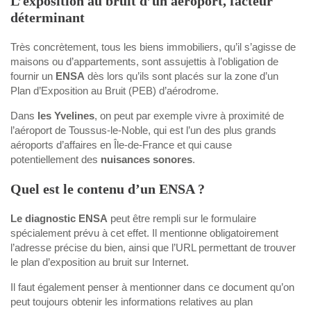
L’exposition au bruit d’un aéroport, facteur
déterminant
Très concrètement, tous les biens immobiliers, qu’il s’agisse de
maisons ou d’appartements, sont assujettis à l’obligation de
fournir un
ENSA
dès lors qu’ils sont placés sur la zone d’un
Plan d’Exposition au Bruit (PEB) d’aérodrome.
Dans
les Yvelines
, on peut par exemple vivre à proximité de
l’aéroport de Toussus-le-Noble, qui est l’un des plus grands
aéroports d’affaires en Île-de-France et qui cause
potentiellement des
nuisances sonores
.
Quel est le contenu d’un ENSA ?
Le diagnostic ENSA
peut être rempli sur le formulaire
spécialement prévu à cet effet. Il mentionne obligatoirement
l’adresse précise du bien, ainsi que l’URL permettant de trouver
le plan d’exposition au bruit sur Internet.
Il faut également penser à mentionner dans ce document qu’on
peut toujours obtenir les informations relatives au plan