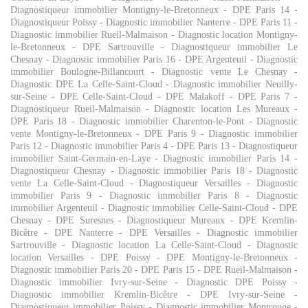
Diagnostiqueur immobilier Montigny-le-Bretonneux
-
DPE Paris 14
-
Diagnostiqueur Poissy
-
Diagnostic immobilier Nanterre
-
DPE Paris 11
-
Diagnostic immobilier Rueil-Malmaison
-
Diagnostic location Montigny-
le-Bretonneux
-
DPE Sartrouville
-
Diagnostiqueur immobilier Le
Chesnay
-
Diagnostic immobilier Paris 16
-
DPE Argenteuil
-
Diagnostic
immobilier Boulogne-Billancourt
-
Diagnostic vente Le Chesnay
-
Diagnostic DPE La Celle-Saint-Cloud
-
Diagnostic immobilier Neuilly-
sur-Seine
-
DPE Celle-Saint-Cloud
-
DPE Malakoff
-
DPE Paris 7
-
Diagnostiqueur Rueil-Malmaison
-
Diagnostic location Les Mureaux
-
DPE Paris 18
-
Diagnostic immobilier Charenton-le-Pont
-
Diagnostic
vente Montigny-le-Bretonneux
-
DPE Paris 9
-
Diagnostic immobilier
Paris 12
-
Diagnostic immobilier Paris 4
-
DPE Paris 13
-
Diagnostiqueur
immobilier Saint-Germain-en-Laye
-
Diagnostic immobilier Paris 14
-
Diagnostiqueur Chesnay
-
Diagnostic immobilier Paris 18
-
Diagnostic
vente La Celle-Saint-Cloud
-
Diagnostiqueur Versailles
-
Diagnostic
immobilier Paris 9
-
Diagnostic immobilier Paris 8
-
Diagnostic
immobilier Argenteuil
-
Diagnostic immobilier Celle-Saint-Cloud
-
DPE
Chesnay
-
DPE Suresnes
-
Diagnostiqueur Mureaux
-
DPE Kremlin-
Bicêtre
-
DPE Nanterre
-
DPE Versailles
-
Diagnostic immobilier
Sartrouville
-
Diagnostic location La Celle-Saint-Cloud
-
Diagnostic
location Versailles
-
DPE Poissy
-
DPE Montigny-le-Bretonneux
-
Diagnostic immobilier Paris 20
-
DPE Paris 15
-
DPE Rueil-Malmaison
-
Diagnostic immobilier Ivry-sur-Seine
-
Diagnostic DPE Poissy
-
Diagnostic immobilier Kremlin-Bicêtre
-
DPE Ivry-sur-Seine
-
Diagnostiqueur immobilier Poissy
-
Diagnostic immobilier Montrouge
-